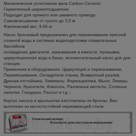
Механическое уплотнение вала Carbon-Ceramic
Герметичный шарикоподшипник
Подходит для прямого или шкивного привода
Самовсасывание от сухого до 3,0 м
Фактический вес: 9,56 кг.
Насос бронзовый предназначен для перекачивания пресной
соленой воды в системах водоподготовки плавательных
бассейнов
охлаждение двигателя, закачивание в емкости, промывка,
циркуляционная вода в баках, вспомогательный насос для док-
станции.
Применеие в оборудовании: Циркуляция и перекачивание,
Перемешивания, Охладители станка, Возвратный разлив,
Дренаж отстойника, Химикаты, Фармацевтика, Мыло, Ликеры,
Чернила, Красители, Алкоголь, Различные кислоты, Соляные
напитки, Глицерин, Рассол и т.д .;
Корпус насоса и крыльчатка изготовлены из бронзы. Вал
выполнен из кислотостойкой нержавеющей стали.