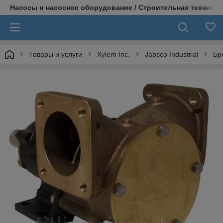
Насосы и насосное оборудование / Строительная техника
Товары и услуги
Xylem Inc.
Jabsco Industrial
Бр