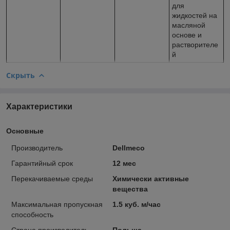
для
жидкостей на
масляной
основе и
растворителе
й
Скрыть
Характеристики
Основные
Производитель
Dellmeco
Гарантийный срок
12 мес
Перекачиваемые среды
Химически активные
вещества
Максимальная пропускная
1.5 куб. м/час
способность
Страна производитель
Польша