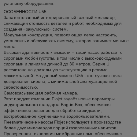
установку оборудования.
ОСОБЕННОСТИ U55:
Запатентованный интегрированный газовый коллектор,
снижающий стоимость деталей и работ, необходимых для
создания «закулисных» систем.
Модульная конструкция, позволяющая легко настроить,
установить и обслуживать систему, которая занимает меньше
места.
Высокая адаптивность к вязкости – такой насос работает с
сиропами любой густоты, в том числе с высокодоходными
сиропами и линиями длиной до 30 метров. Серия U
рассчитана на длительную эксплуатацию в режиме
максимальной. На данный момент U55 - это лучшая точка
дозирования сиропа, с минимальной эксплуатационной
себестоимостью.
Самовсасывающая рабочая камера.
Этот продукт компании Flojet задаёт новые параметры
индустриального стандарта Bag-in-Box, обеспечивая
эффективное решение для обработки жидкости,
востребованное крупнейшими водопользователями.
Пневматические насосы Flojet используют в производстве
более двух миллиардов порций газированных напитков.
Проверенная технология мембранных помп обеспечивает