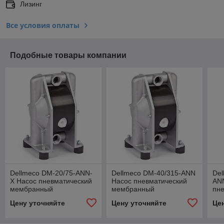
Лизинг
Все условия оплаты
Подобные товары компании
Dellmeco DM-20/75-ANN-
Dellmeco DM-40/315-ANN
Del
X Насос пневматический
Насос пневматический
AN
мембранный
мембранный
пн
ме
Цену уточняйте
Цену уточняйте
Це