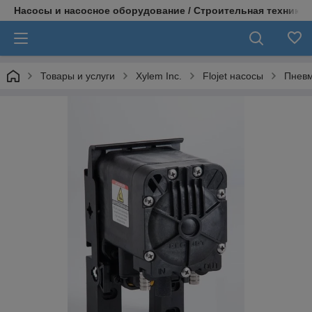
Насосы и насосное оборудование / Строительная техника
Товары и услуги
Xylem Inc.
Flojet насосы
Пневм