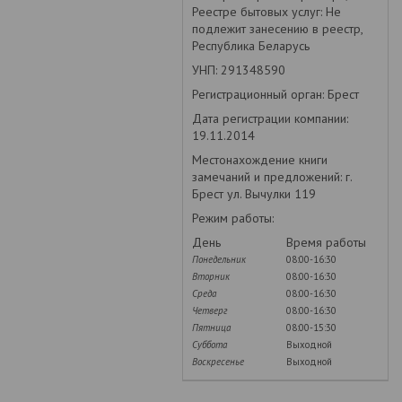
Реестре бытовых услуг: Не
подлежит занесению в реестр,
Республика Беларусь
УНП: 291348590
Регистрационный орган: Брест
Дата регистрации компании:
19.11.2014
Местонахождение книги
замечаний и предложений: г.
Брест ул. Вычулки 119
Режим работы:
День
Время работы
Понедельник
08:00-16:30
Вторник
08:00-16:30
Среда
08:00-16:30
Четверг
08:00-16:30
Пятница
08:00-15:30
Суббота
Выходной
Воскресенье
Выходной