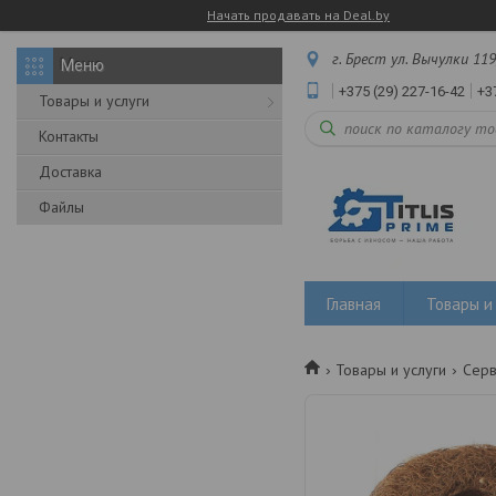
Начать продавать на Deal.by
г. Брест ул. Вычулки 119
+375 (29) 227-16-42
+3
Товары и услуги
Контакты
Доставка
Файлы
Главная
Товары и 
Товары и услуги
Серв