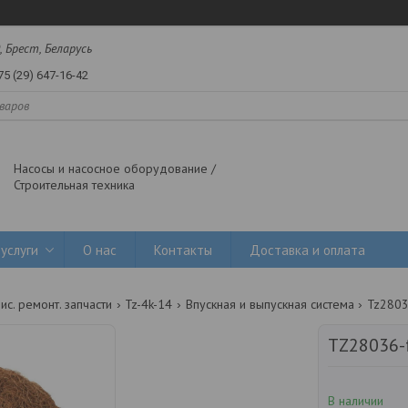
, Брест, Беларусь
75 (29) 647-16-42
Насосы и насосное оборудование /
Строительная техника
услуги
О нас
Контакты
Доставка и оплата
ис. ремонт. запчасти
Tz-4k-14
Впускная и выпускная система
Tz2803
TZ28036-
В наличии