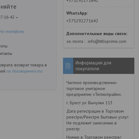
+375292271642
чняйте
27-16-42
+375292271642
 по телефону
эл. почта
info@titlisprime.com
боты
нтакты
Информация для
возврат товара в
покупателя
ней
по договоренности
Частное производственно-
торговое унитарное
предприятие «Титлиспрайм».
г. Брест ул. Вычулки 113
Дата регистрации в Торговом
реестре/Реестре бытовых услуг:
Не подлежит занесению в
реестр
Номер в Торговом реестре/