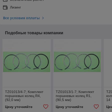
Лизинг
Все условия оплаты
Подобные товары компании
TZ01013/4-7; Комплект
TZ01013/1-7; Комплект
TZ
поршневых колец R4,
поршневых колец R1,
кол
(92,0 мм)
(90,5 мм)
14
Цену уточняйте
Цену уточняйте
Це