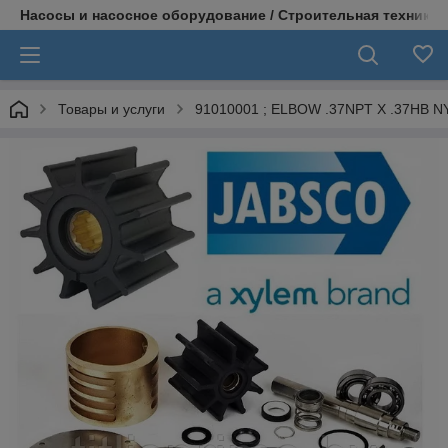
Насосы и насосное оборудование / Строительная техника
Товары и услуги
91010001 ; ELBOW .37NPT X .37HB N