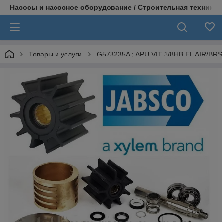
Насосы и насосное оборудование / Строительная техника
Товары и услуги
G573235A ; APU VIT 3/8HB EL AIR/BRS