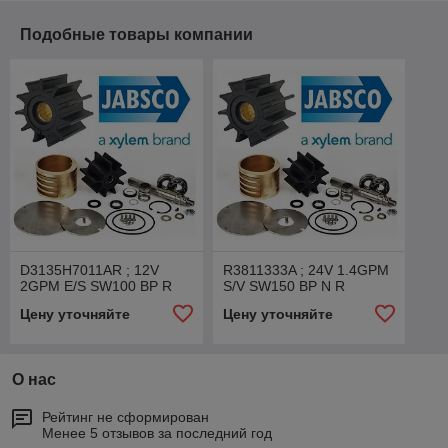
Подобные товары компании
D3135H7011AR ; 12V
R3811333A ; 24V 1.4GPM
2GPM E/S SW100 BP R
S/V SW150 BP N R
Цену уточняйте
Цену уточняйте
О нас
Рейтинг не сформирован
Менее 5 отзывов за последний год