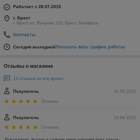
Работает с 28.07.2015
г. Брест
г. Брест ул. Вычулки 119, Брест, Беларусь
Контакты
Показать весь график работы
Сегодня выходной
Отзывы о магазине
15 отзывов за всё время
Покупатель
16.05.2021
Отлично
Покупатель
18.06.2020
Отлично
Всё отлично ,быстро,а главное товар хороший,жаль только 