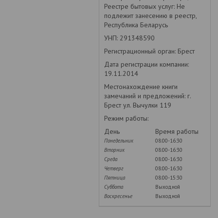
Реестре бытовых услуг: Не
подлежит занесению в реестр,
Республика Беларусь
УНП: 291348590
Регистрационный орган: Брест
Дата регистрации компании:
19.11.2014
Местонахождение книги
замечаний и предложений: г.
Брест ул. Вычулки 119
Режим работы:
День
Время работы
Понедельник
08:00-16:30
Вторник
08:00-16:30
Среда
08:00-16:30
Четверг
08:00-16:30
Пятница
08:00-15:30
Суббота
Выходной
Воскресенье
Выходной