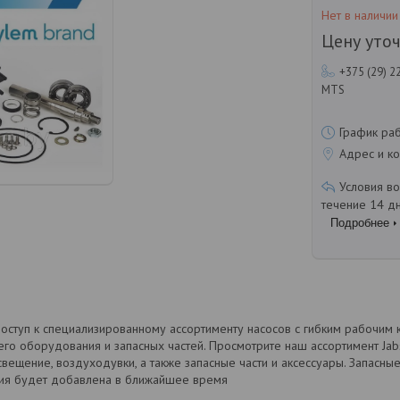
Нет в наличии
Цену уто
+375 (29) 2
MTS
График ра
Адрес и ко
течение 14 д
Подробнее
оступ к специализированному ассортименту насосов с гибким рабочим
его оборудования и запасных частей. Просмотрите наш ассортимент Jabsc
свещение, воздуходувки, а также запасные части и аксессуары. Запасные
ия будет добавлена в ближайшее время