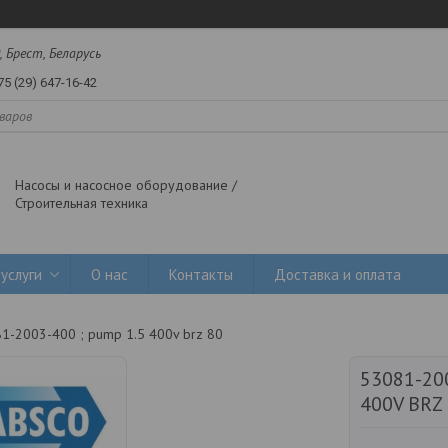
, Брест, Беларусь
75 (29) 647-16-42
Насосы и насосное оборудование /
Строительная техника
услуги
О нас
Контакты
Доставка и оплата
1-2003-400 ; pump 1.5 400v brz 80
53081-200
400V BRZ