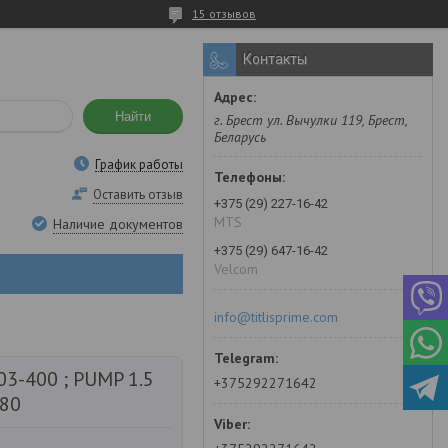
15 отзывов
Контакты
Найти
г. Брест ул. Вычулки 119, Брест,
Беларусь
График работы
Оставить отзыв
+375 (29) 227-16-42
MTS
Наличие документов
+375 (29) 647-16-42
Velcom
info@titlisprime.com
3-400 ; PUMP 1.5
+375292271642
 80