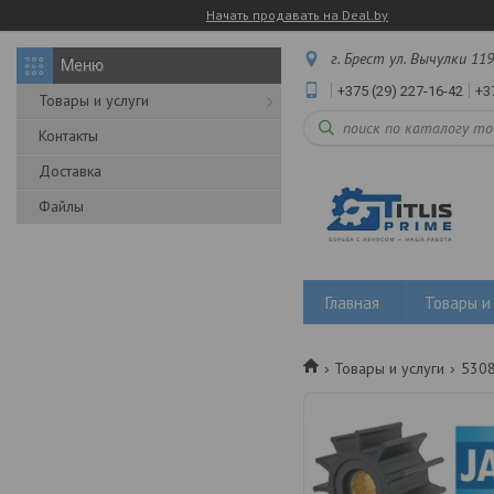
Начать продавать на Deal.by
г. Брест ул. Вычулки 119
+375 (29) 227-16-42
+3
Товары и услуги
Контакты
Доставка
Файлы
Главная
Товары и 
Товары и услуги
5308