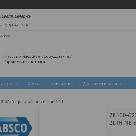
, Брест, Беларусь
75 (29) 647-16-42
Насосы и насосное оборудование /
Строительная техника
услуги
О нас
Контакты
Доставка и оплата
0-6225 ; pmp san pd 2din ne 370
28500-62
2DIN NE 