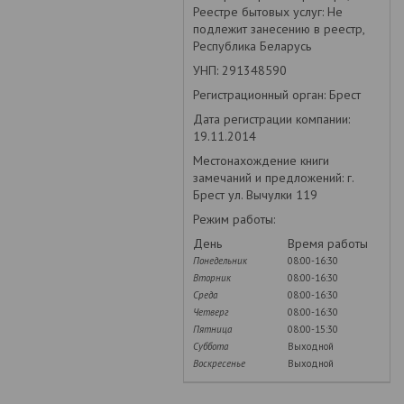
Реестре бытовых услуг: Не
подлежит занесению в реестр,
Республика Беларусь
УНП: 291348590
Регистрационный орган: Брест
Дата регистрации компании:
19.11.2014
Местонахождение книги
замечаний и предложений: г.
Брест ул. Вычулки 119
Режим работы:
День
Время работы
Понедельник
08:00-16:30
Вторник
08:00-16:30
Среда
08:00-16:30
Четверг
08:00-16:30
Пятница
08:00-15:30
Суббота
Выходной
Воскресенье
Выходной