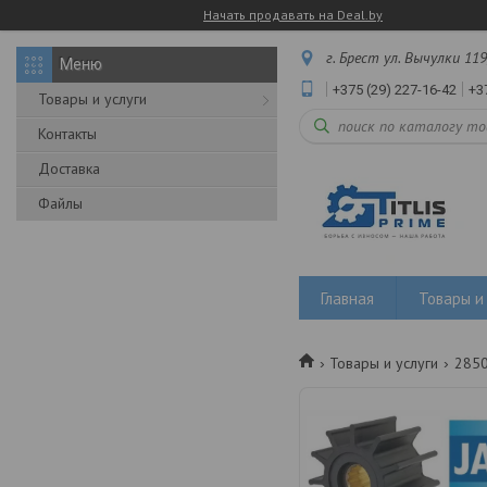
Начать продавать на Deal.by
г. Брест ул. Вычулки 119
+375 (29) 227-16-42
+3
Товары и услуги
Контакты
Доставка
Файлы
Главная
Товары и 
Товары и услуги
2850