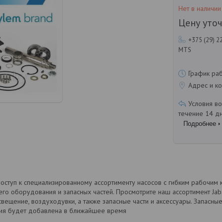
Нет в наличии
Цену уто
+375 (29) 2
MTS
График ра
Адрес и ко
течение 14 д
Подробнее
оступ к специализированному ассортименту насосов с гибким рабочим
его оборудования и запасных частей. Просмотрите наш ассортимент Jabsc
свещение, воздуходувки, а также запасные части и аксессуары. Запасные
ия будет добавлена в ближайшее время