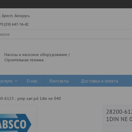
, Брест, Беларусь
75 (29) 647-16-42
Насосы и насосное оборудование /
Строительная техника
услуги
О нас
Контакты
Доставка и оплата
0-6125 ; pmp san pd 1din ne 040
28200-61
1DIN NE 