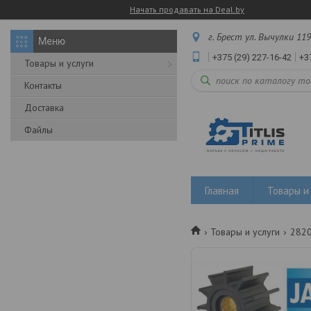
Начать продавать на Deal.by
г. Брест ул. Вычулки 119
+375 (29) 227-16-42
+3
Товары и услуги
Контакты
Доставка
Файлы
Главная
Товары и 
Товары и услуги
2820