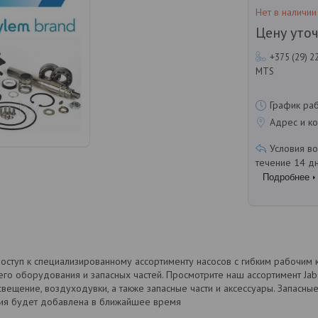
Нет в наличии
Цену уто
+375 (29) 2
MTS
График ра
Адрес и ко
течение 14 д
Подробнее
оступ к специализированному ассортименту насосов с гибким рабочим
его оборудования и запасных частей. Просмотрите наш ассортимент Jabsc
свещение, воздуходувки, а также запасные части и аксессуары. Запасные
ия будет добавлена в ближайшее время