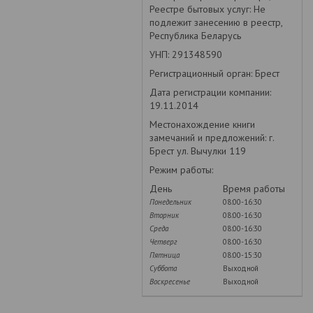
Реестре бытовых услуг: Не
подлежит занесению в реестр,
Республика Беларусь
УНП: 291348590
Регистрационный орган: Брест
Дата регистрации компании:
19.11.2014
Местонахождение книги
замечаний и предложений: г.
Брест ул. Вычулки 119
Режим работы:
День
Время работы
Понедельник
08:00-16:30
Вторник
08:00-16:30
Среда
08:00-16:30
Четверг
08:00-16:30
Пятница
08:00-15:30
Суббота
Выходной
Воскресенье
Выходной