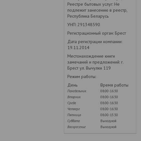
Реестре бытовых услуг: Не
подлежит занесению в реестр,
Республика Беларусь
УНП: 291348590
Регистрационный орган: Брест
Дата регистрации компании:
19.11.2014
Местонахождение книги
замечаний и предложений: г.
Брест ул. Вычулки 119
Режим работы:
День
Время работы
Понедельник
08:00-16:30
Вторник
08:00-16:30
Среда
08:00-16:30
Четверг
08:00-16:30
Пятница
08:00-15:30
Суббота
Выходной
Воскресенье
Выходной