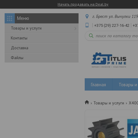
Начать продавать на Deal.by
г. Брест ул. Вычулки 119
+375 (29) 227-16-42
+3
Товары и услуги
Контакты
Доставка
Файлы
Главная
Товары и 
Товары и услуги
X400