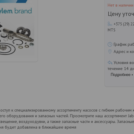
Нет в наличии
Цену уто
+375 (29) 2
MTS
График ра
Адрес и ко
течение 14 д
Подробнее
оступ к специализированному ассортименту насосов с гибким рабочим
его оборудования и запасных частей. Просмотрите наш ассортимент Jabsc
свещение, воздуходувки, а также запасные части и аксессуары. Запасные
ия будет добавлена в ближайшее время