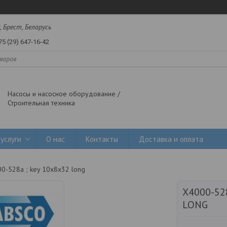
, Брест, Беларусь
75 (29) 647-16-42
Насосы и насосное оборудование /
Строительная техника
услуги
О нас
Контакты
Доставка и оплата
0-528a ; key 10x8x32 long
X4000-52
LONG