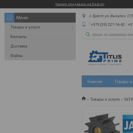
Начать продавать на Deal.by
г. Брест ул. Вычулки 119
+375 (29) 227-16-42
+3
Товары и услуги
Контакты
Доставка
Файлы
Главная
Товары и 
Товары и услуги
Sk39