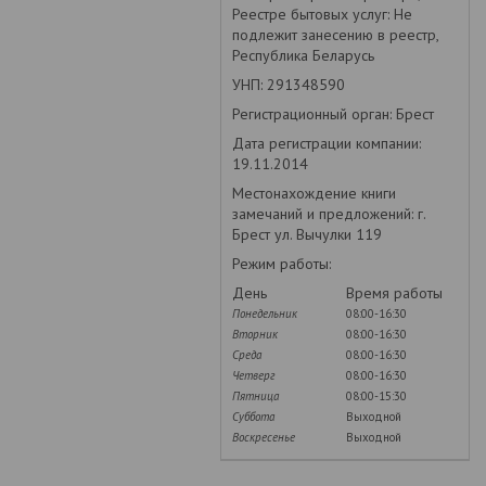
Реестре бытовых услуг: Не
подлежит занесению в реестр,
Республика Беларусь
УНП: 291348590
Регистрационный орган: Брест
Дата регистрации компании:
19.11.2014
Местонахождение книги
замечаний и предложений: г.
Брест ул. Вычулки 119
Режим работы:
День
Время работы
Понедельник
08:00-16:30
Вторник
08:00-16:30
Среда
08:00-16:30
Четверг
08:00-16:30
Пятница
08:00-15:30
Суббота
Выходной
Воскресенье
Выходной