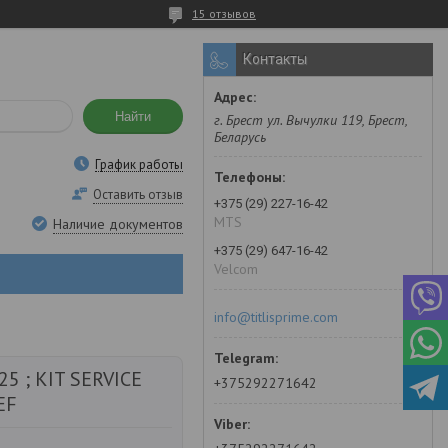
15 отзывов
Контакты
Найти
г. Брест ул. Вычулки 119, Брест,
Беларусь
График работы
Оставить отзыв
+375 (29) 227-16-42
MTS
Наличие документов
+375 (29) 647-16-42
Velcom
info@titlisprime.com
5 ; KIT SERVICE
+375292271642
EF