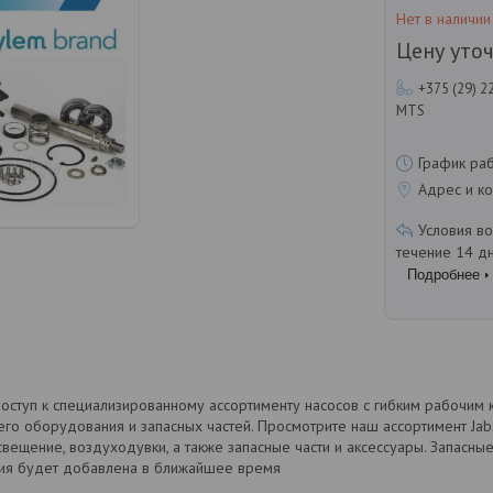
Нет в наличии
Цену уто
+375 (29) 2
MTS
График ра
Адрес и ко
течение 14 д
Подробнее
оступ к специализированному ассортименту насосов с гибким рабочим
его оборудования и запасных частей. Просмотрите наш ассортимент Jabsc
свещение, воздуходувки, а также запасные части и аксессуары. Запасные
ия будет добавлена в ближайшее время