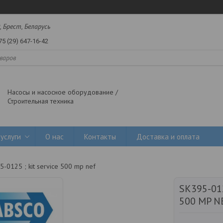
, Брест, Беларусь
75 (29) 647-16-42
Насосы и насосное оборудование /
Строительная техника
услуги
О нас
Контакты
Доставка и оплата
5-0125 ; kit service 500 mp nef
SK395-012
500 MP N