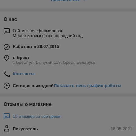
предлагаются в виде голых валов с механическими или
электромагнитными муфтами.
О нас
Рейтинг не сформирован
Менее 5 отзывов за последний год
Работает с 28.07.2015
г. Брест
г. Брест ул. Вычулки 119, Брест, Беларусь
Контакты
Показать весь график работы
Сегодня выходной
Отзывы о магазине
15 отзывов за всё время
Покупатель
16.05.2021