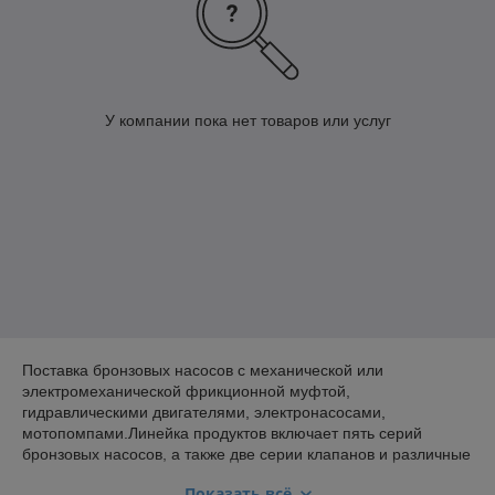
У компании пока нет товаров или услуг
Поставка бронзовых насосов с механической или
электромеханической фрикционной муфтой,
гидравлическими двигателями, электронасосами,
мотопомпами.Линейка продуктов включает пять серий
бронзовых насосов, а также две серии клапанов и различные
другие элементы бортовых систем. Все насосы также
Показать всё